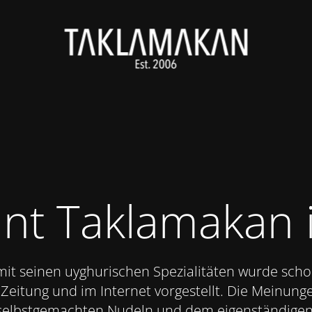
nt Taklamakan 
mit seinen uyghurischen Spezialitäten wurde sch
Zeitung und im Internet vorgestellt. Die Meinunge
e selbstgemachten Nudeln und dem eigenständige