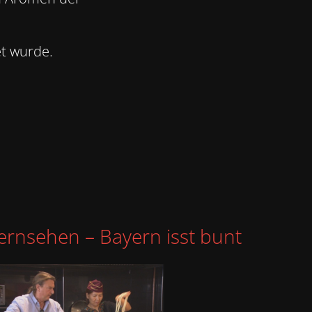
t wurde.
ernsehen – Bayern isst bunt