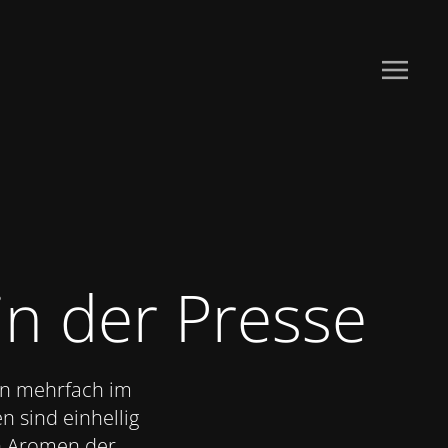
in der Presse
on mehrfach im
n sind einhellig
n Aromen der