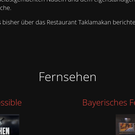
che.
s bisher über das Restaurant Taklamakan berichte
Fernsehen
ssible
Bayerisches F