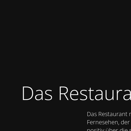
Skip to main content
Das Restaura
Das Restaurant 
Fernesehen, der 
positiv über di