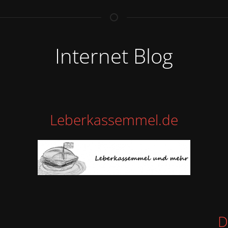
Internet Blog
Leberkassemmel.de
D